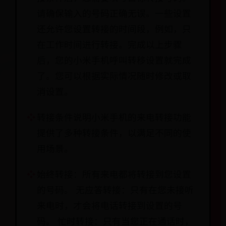
请确保输入的号码正确无误。一些设置
还允许您设置转接的时间段，例如，只
在工作时间进行转接。完成以上步骤
后，您的小米手机呼叫转移设置就完成
了。您可以根据实际情况随时修改或取
消设置。
转接条件说明小米手机的来电转接功能
提供了多种转接条件，以满足不同的使
用场景。
始终转接：所有来电都将转接到您设置
的号码。 无应答转接：只有在您未接听
来电时，才会将电话转接到设置的号
码。 忙时转接：只有当您正在通话时，