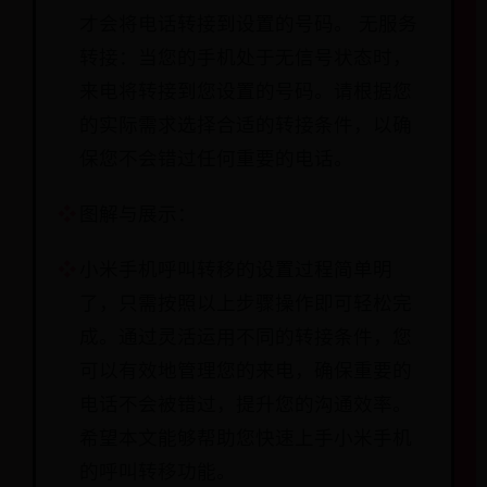
才会将电话转接到设置的号码。 无服务
转接：当您的手机处于无信号状态时，
来电将转接到您设置的号码。请根据您
的实际需求选择合适的转接条件，以确
保您不会错过任何重要的电话。
图解与展示：
小米手机呼叫转移的设置过程简单明
了，只需按照以上步骤操作即可轻松完
成。通过灵活运用不同的转接条件，您
可以有效地管理您的来电，确保重要的
电话不会被错过，提升您的沟通效率。
希望本文能够帮助您快速上手小米手机
的呼叫转移功能。