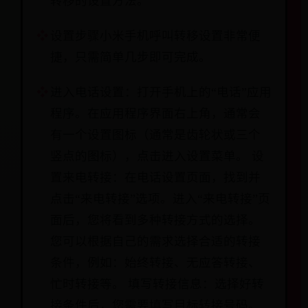
转移的设置方法。
设置步骤小米手机呼叫转移设置非常便
捷，只需简单几步即可完成。
进入电话设置：打开手机上的“电话”应用
程序。在应用程序界面右上角，通常会
有一个设置图标（通常是齿轮状或三个
竖点的图标），点击进入设置菜单。 设
置来电转接：在电话设置页面，找到并
点击“来电转接”选项。进入“来电转接”页
面后，您将看到多种转接方式的选择。
您可以根据自己的需求选择合适的转接
条件，例如：始终转接、无应答转接、
忙时转接等。 填写转接信息：选择好转
接条件后，您需要填写目标转接号码。