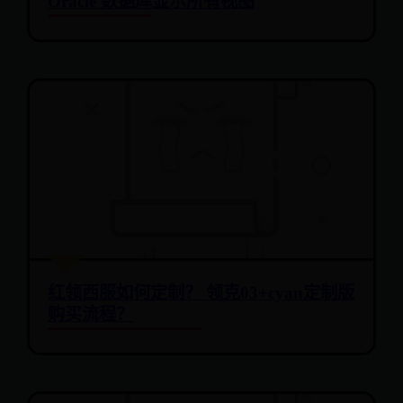
Oracle 数据库显示所有视图
红领西服如何定制？ 领克03+cyan定制版
购买流程？