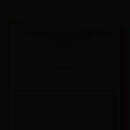
小米手机怎么设置呼叫
转移
🕒 2025-07-03 00:04:16
🏷️
约彩365安卓版本
✍️ admin
👁️ 7447