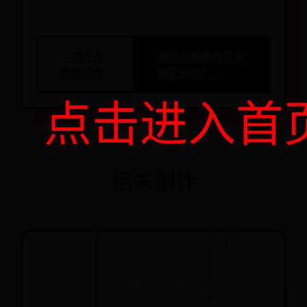
← 男士手
螭龙与螭虎样式你
表排行榜
能区分吗？ →
点击进入首
相关创作