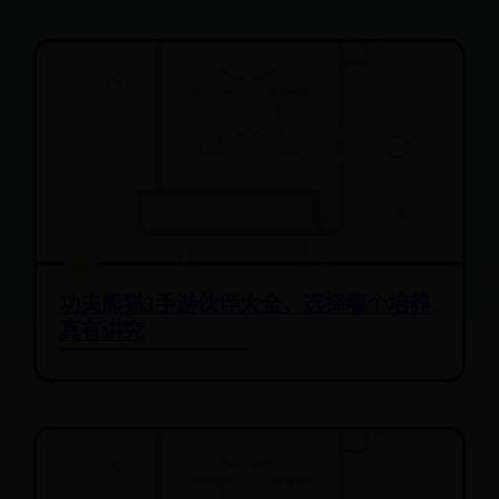
功夫熊猫3手游伙伴大全，选择哪个培养
真有讲究