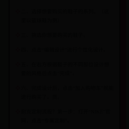
二、选择想要购买的鞋子的系列。（这
里以篮球鞋为例）
三、挑选你想要购买的鞋子。
四、点击“编辑设计”进行个性化设计。
五、在右方根据鞋子的不同部位设计想
要的风格后点击“完成”。
六、完成设计后，点击“加入购物车”就能
进行购买了。货。
耐克定制流程？第一步：打开“NIKE”官
网，点击“专属定制”。