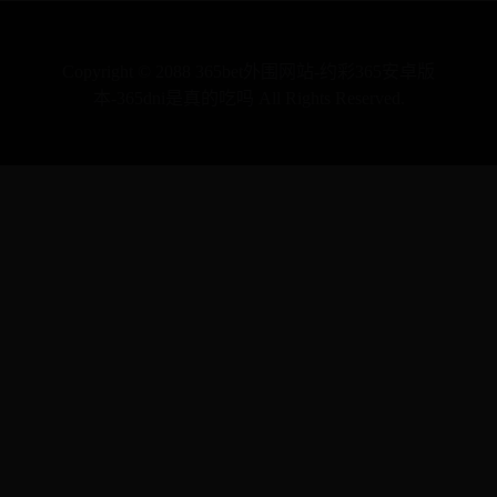
Copyright © 2088 365bet外围网站-约彩365安卓版
本-365dni是真的吃吗 All Rights Reserved.