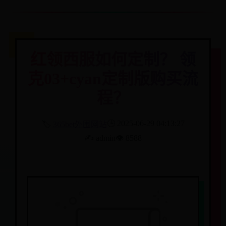
红领西服如何定制？ 领
克03+cyan定制版购买流
程？
🕒 2025-06-29 04:13:27
🏷️
365bet外围网站
✍️ admin
👁️ 8588