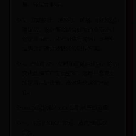
量、环保性能等。
3、方案设计：待尺寸、风格、材料这些
确定后，设计师会结合业主的意见设计
好家具图纸，并互相进行沟通，直到业
主满意而确立好最终的制作方案。
4、产品制作：材料和图纸确认后，将会
交由品牌工厂正式生产，运用一套专业
的家具定制设备，高效率快速生产制
作。
nike定制流程？nike 定制鞋子的流程：
一、打开“NIKE”官网，点击“专属定
制”。