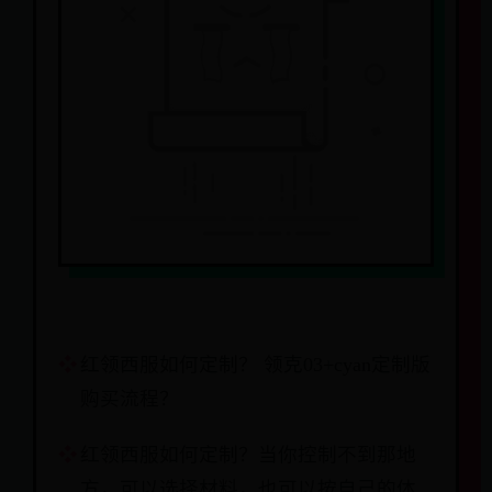
红领西服如何定制？ 领克03+cyan定制版
购买流程？
红领西服如何定制？当你控制不到那地
方，可以选择材料，也可以按自己的体