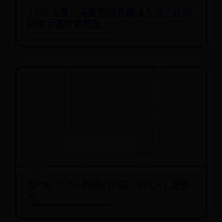
小米6太重：深度剖析及解决方法，让你
的单手操控更轻松
历代IPHONE的运行内存（RAM）是多
大