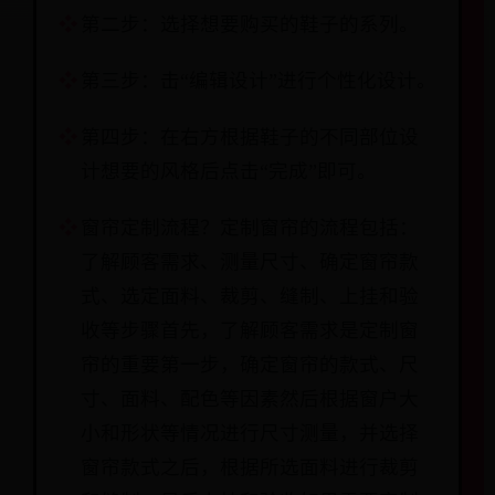
第二步：选择想要购买的鞋子的系列。
第三步：击“编辑设计”进行个性化设计。
第四步：在右方根据鞋子的不同部位设
计想要的风格后点击“完成”即可。
窗帘定制流程？定制窗帘的流程包括：
了解顾客需求、测量尺寸、确定窗帘款
式、选定面料、裁剪、缝制、上挂和验
收等步骤首先，了解顾客需求是定制窗
帘的重要第一步，确定窗帘的款式、尺
寸、面料、配色等因素然后根据窗户大
小和形状等情况进行尺寸测量，并选择
窗帘款式之后，根据所选面料进行裁剪