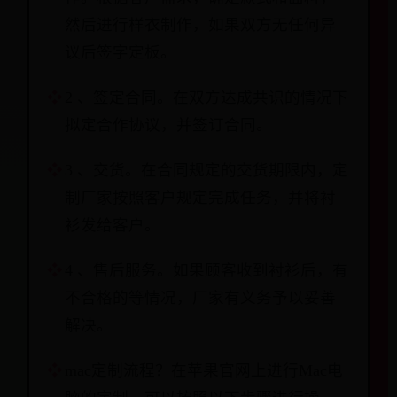
然后进行样衣制作，如果双方无任何异
议后签字定板。
2 、签定合同。在双方达成共识的情况下
拟定合作协议，并签订合同。
3 、交货。在合同规定的交货期限内，定
制厂家按照客户规定完成任务，并将衬
衫发给客户。
4 、售后服务。如果顾客收到衬衫后，有
不合格的等情况，厂家有义务予以妥善
解决。
mac定制流程？在苹果官网上进行Mac电