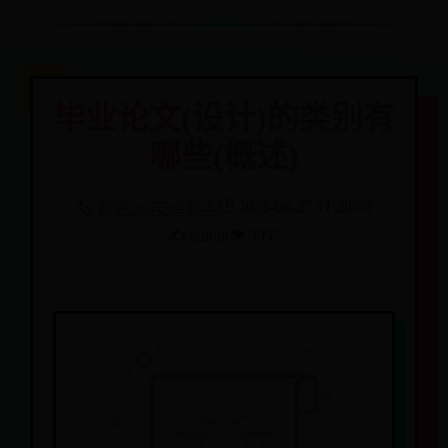
毕业论文(设计)的类别有
哪些(概述)
🕒 2025-06-27 11:28:03
🏷️
约彩365安卓版本
✍️ admin
👁️ 3957