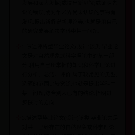
发展和深人发掘;或提出新见解;或证明先
说的错误;或对学术界尚未认识的事物有
发现,提出新假说新理论等.也就是用自己
的研究成果解决学科中某一问题.
2.综述评析型毕业论文(设计)该类 毕业论
文是对自然现象或科学理论中的某一部
分,利用自己所掌握的知识和科学理论进
行分析、总结、评价.属于较常见的类型,
选题的范围比较宽泛.也就是提出学科中
某一问题,综合别人已有的结论,指明进一
步探讨的方向.
3.描述型毕业论文(设计)该类 毕业论文是
对某一已经存在的自然现象或科学理论