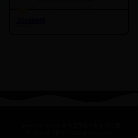
超详细攻略
Copyright © 2088 365bet外围网站-约彩365安卓版
本-365dni是真的吃吗 All Rights Reserved.