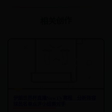
相关创作
伊朗世界杯直播NowTV赛程 分析阵容
球员名单点评小组赛对手