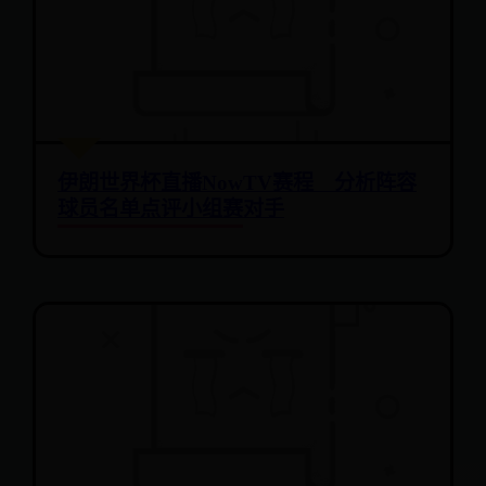
伊朗世界杯直播NowTV赛程 分析阵容
球员名单点评小组赛对手