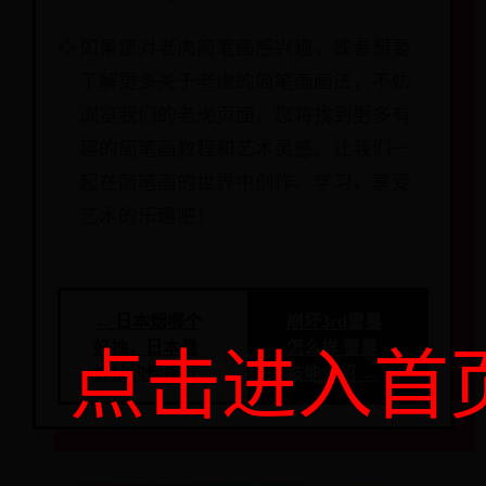
如果您对老虎简笔画感兴趣，或者想要
了解更多关于老虎的简笔画画法，不妨
浏览我们的老虎页面，您将找到更多有
趣的简笔画教程和艺术灵感。让我们一
起在简笔画的世界中创作、学习，享受
艺术的乐趣吧！
← 日本烟哪个
崩坏3rd雷暴
好抽，日本最
怎么样 雷暴
点击进入首
好抽的烟排行
技能介绍 →