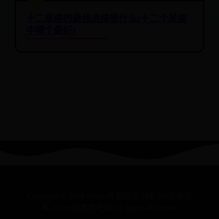
十二星座的最佳选择是什么(十二个星座
中哪个最好)
Copyright © 2088 365bet外围网站-约彩365安卓版
本-365dni是真的吃吗 All Rights Reserved.