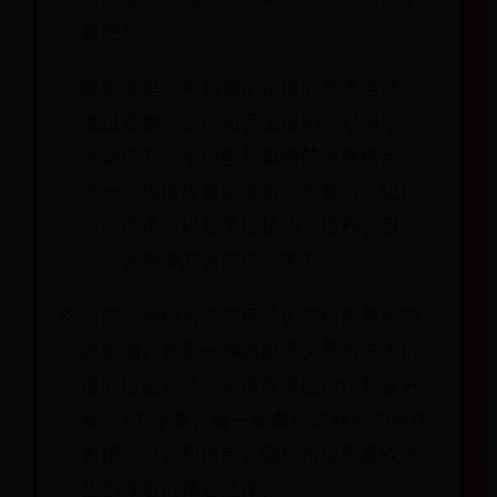
趣吧！
简笔画是一种充满创造性的艺术活动，
通过观察、记忆和手工绘制，以简洁、
生动的方式呈现客观事物的主要特点。
这一过程锻炼着绘画者的观察力、记忆
力、创造力以及手绘技巧，培养了目、
心、手等多方面的综合能力。
当前，我们将向您展示如何绘制老虎的
简笔画，这是一种简单而又具有艺术价
值的绘画方法。老虎简笔画的绘制被分
解为7个步骤，每一步都经过我们的创作
者精心设计和绘制。我们希望您喜欢这
些创作者的精心之作。