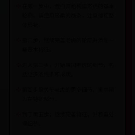
在第一步中，我们开始构建老虎的基本
轮廓。请使用轻柔的线条，注意捕捉整
体形状。
第二步，继续完善老虎的轮廓并添加一
些基本特征。
进入第三步，开始增加老虎的细节，包
括更多的线条和形状。
第四步是关于老虎的更多细节，集中精
力在特征部分。
到了第五步，继续完善特征，并着重处
理细节。