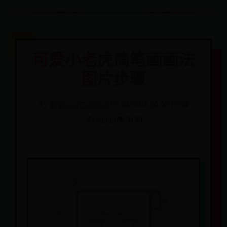
可爱小老虎简笔画画法
图片步骤
🕒 2025-07-20 06:13:54
🏷️
约彩365安卓版本
✍️ admin
👁️ 3159