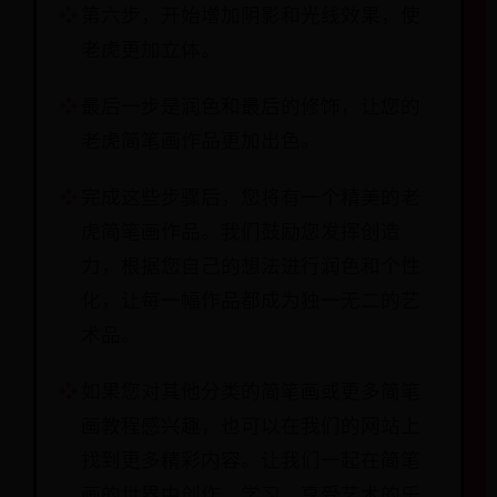
第六步，开始增加阴影和光线效果，使
老虎更加立体。
最后一步是润色和最后的修饰，让您的
老虎简笔画作品更加出色。
完成这些步骤后，您将有一个精美的老
虎简笔画作品。我们鼓励您发挥创造
力，根据您自己的想法进行润色和个性
化，让每一幅作品都成为独一无二的艺
术品。
如果您对其他分类的简笔画或更多简笔
画教程感兴趣，也可以在我们的网站上
找到更多精彩内容。让我们一起在简笔
画的世界中创作、学习，享受艺术的乐