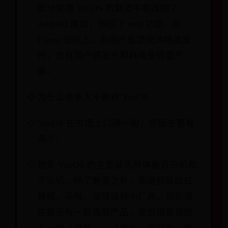
部分使用 YunOS 的魅蓝手机改回了
Android 底层，带回了 root 功能。在
Flyme 论坛上，有用户反馈说流畅度提
升，也有用户说发热和耗电变得更严
重。
为什么很多人不喜欢 YunOS
YunOS 在市场上口碑一般，原因主要有
两个：
首先 YunOS 的主要装机群体是百元机和
千元机，除了魅蓝之外，都是预装给红
辣椒、朵唯、波导这种小厂商，直到现
在都没有一款旗舰产品，这就很容易给