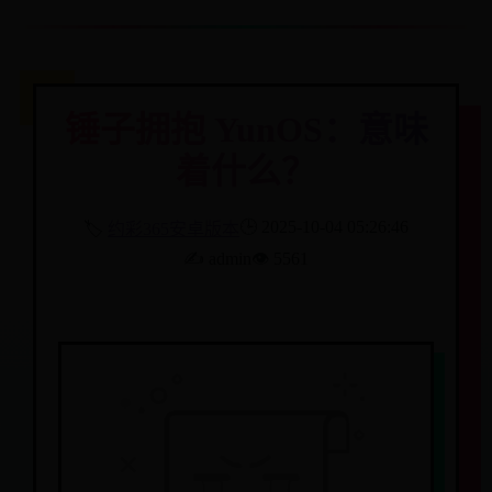
锤子拥抱 YunOS：意味
着什么？
🕒 2025-10-04 05:26:46
🏷️
约彩365安卓版本
✍️ admin
👁️ 5561