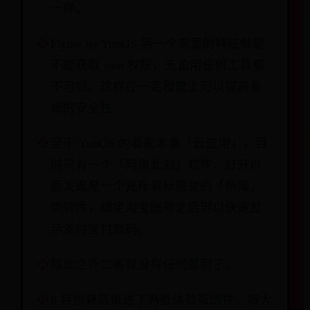
一样。
Flyme by YunOS 另一个重要的特征就是
不能获取 root 权限，无论用任何工具都
不可以。这样在一定程度上可以提高系
统的安全性。
至于 YunOS 的看家本事「云应用」，目
前只有一个「阿里此刻」软件，打开以
后发现是一个充斥着标题党的「新闻」
类软件，绑定淘宝账号之后可以快速显
示支付宝付款码。
除此之外二者就没有任何差别了。
8 月份魅蓝推送了两批体验版固件，将大