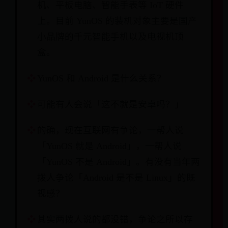
机、平板电脑、智能手表等 IoT 硬件
上。目前 YunOS 的装机对象主要是国产
小品牌的千元智能手机以及电视机顶
盒。
YunOS 和 Android 是什么关系？
可能有人会说「这不就是安卓吗？」
的确，现在互联网有争论，一帮人说
「YunOS 就是 Android」，一帮人说
「YunOS 不是 Android」。有没有当年两
拨人争论「Android 是不是 Linux」的既
视感？
其实两拨人说的都没错，争论之所以存