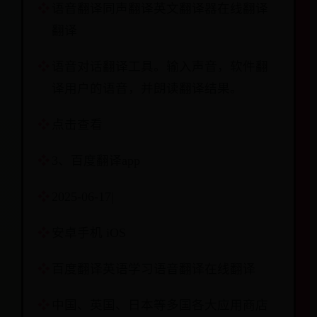
语音翻译同声翻译英文翻译器在线翻译
翻译
语音对话翻译工具。输入声音，软件翻
译用户的语音，并朗读翻译结果。
点击查看
3、百度翻译app
2025-06-17|
安卓手机 iOS
百度翻译英语学习语音翻译在线翻译
中国、英国、日本等多国各大应用商店