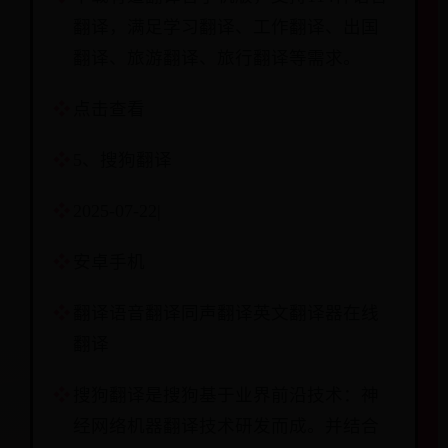
翻译，满足学习翻译、工作翻译、出国
翻译、旅游翻译、旅行翻译等需求。
点击查看
5、搜狗翻译
2025-07-22|
安卓手机
翻译语音翻译同声翻译英文翻译器在线
翻译
搜狗翻译是搜狗基于业界前沿技术：神
经网络机器翻译技术研发而成。并结合