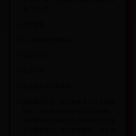
语、西班牙。
点击查看
10、拍照语音翻译app
2022-07-01|
安卓手机
语音翻译英文翻译器
拍照翻译作为一款功能丰富的语言翻译
软件，软件拥有好用的语言识别系统，
用户通过讲话或输入文本即可完成包括
中文翻译英文。支持拍照翻译、语言翻