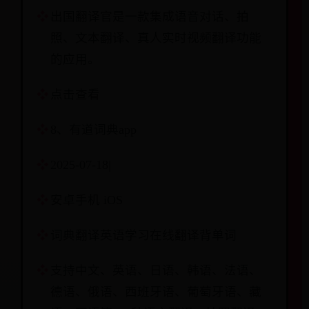
出国翻译官是一款集成语音对话、拍
照、文本翻译、真人实时视频翻译功能
的应用。
点击查看
8、有道词典app
2025-07-18|
安卓手机 iOS
词典翻译英语学习在线翻译背单词
支持中文、英语、日语、韩语、法语、
德语、俄语、西班牙语、葡萄牙语、藏