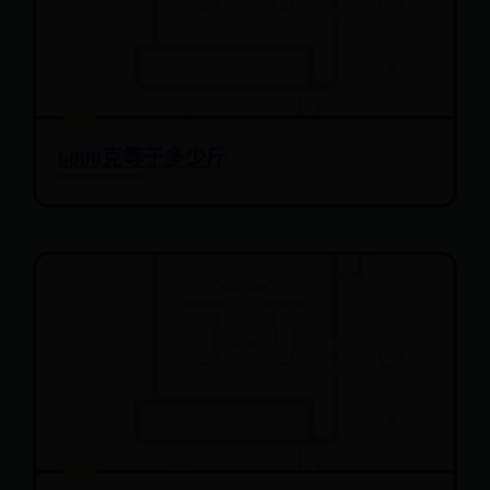
6000克等于多少斤