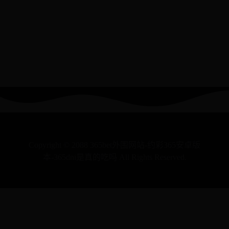
Copyright © 2088 365bet外围网站-约彩365安卓版
本-365dni是真的吃吗 All Rights Reserved.