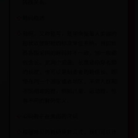
转换关系。
鞋码概述
鞋码，又称鞋号，是用来衡量人类脚的
形状以便配鞋的标准单位系统。目前世
界各国采用的鞋码并不一致，但一般都
包含长、宽两个测量。长度是指穿者脚
的长度，也可以是制造者的鞋楦长。即
使在同一个国家或者地区，不同人群和
不同用途的鞋，例如儿童、运动鞋，也
有不同的鞋码定义。
42码鞋子在美国的尺码
根据常见的鞋码换算公式，我们可以计