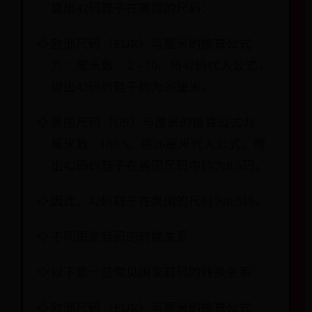
算出42码鞋子在美国的尺码：
欧洲尺码（EUR）与厘米的换算公式
为：厘米数 ÷ 2 - 10。将42码代入公式，
得出42码的鞋子约为26厘米。
美国尺码（US）与厘米的换算公式为：
厘米数 - 180.5。将26厘米代入公式，得
出42码的鞋子在美国尺码中约为8.5码。
因此，42码鞋子在美国的尺码为8.5码。
不同国家鞋码的转换关系
以下是一些常见国家鞋码的转换关系：
欧洲尺码（EUR）与厘米的换算公式