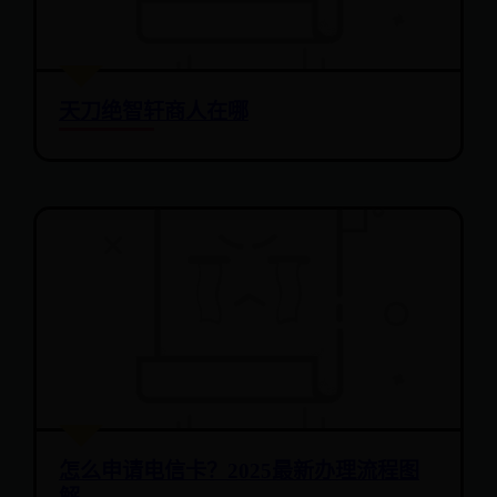
天刀绝智轩商人在哪
怎么申请电信卡？2025最新办理流程图