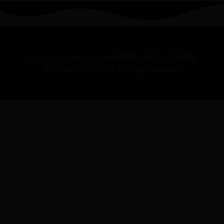
Copyright © 2088 365bet外围网站-约彩365安卓版
本-365dni是真的吃吗 All Rights Reserved.