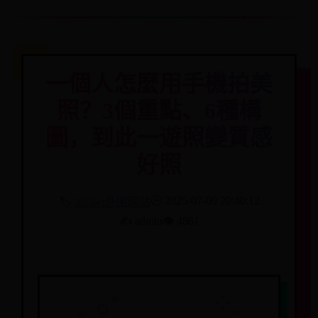
一個人怎麼用手機拍美
照？3個重點、6種構
圖，到此一遊照變質感
好照
🕒 2025-07-09 20:40:12
🏷️
365bet外围网站
✍️ admin
👁️ 4861