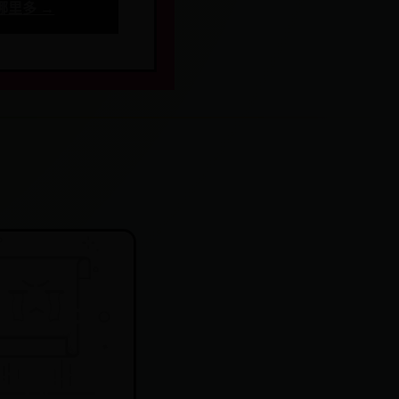
哪里多 →