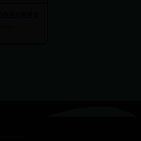
的水是从哪里来
 Reserved.