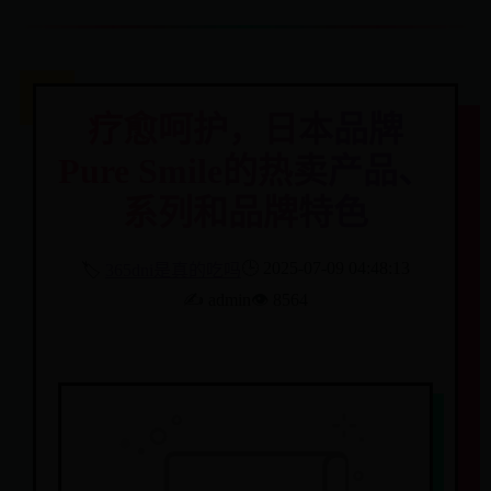
疗愈呵护，日本品牌
Pure Smile的热卖产品、
系列和品牌特色
🕒 2025-07-09 04:48:13
🏷️
365dni是真的吃吗
✍️ admin
👁️ 8564