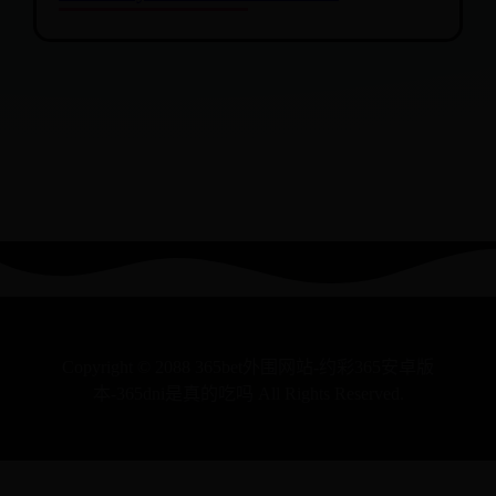
Copyright © 2088 365bet外围网站-约彩365安卓版
本-365dni是真的吃吗 All Rights Reserved.