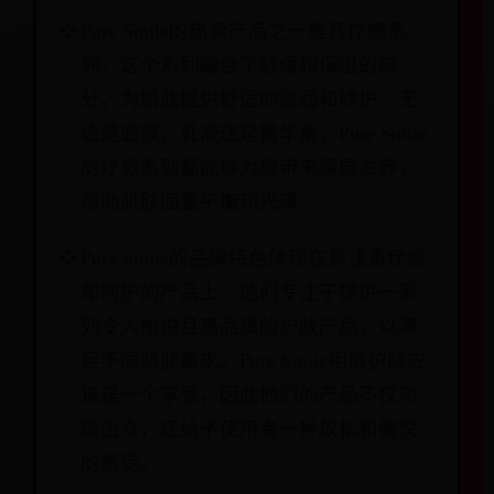
Pure Smile的热卖产品之一是其疗癒系
列。这个系列融合了舒缓和保湿的成
分，为肌肤提供舒适的滋润和修护。无
论是面膜、乳液还是精华素，Pure Smile
的疗愈系列都能够为您带来深层滋养，
帮助肌肤回复平衡和光泽。
Pure Smile的品牌特色体现在其注重疗愈
和呵护的产品上。他们专注于提供一系
列令人愉悦且高品质的护肤产品，以满
足不同肌肤需求。Pure Smile相信护肤应
该是一个享受，因此他们的产品不仅功
能出众，还给予使用者一种放松和愉悦
的感受。