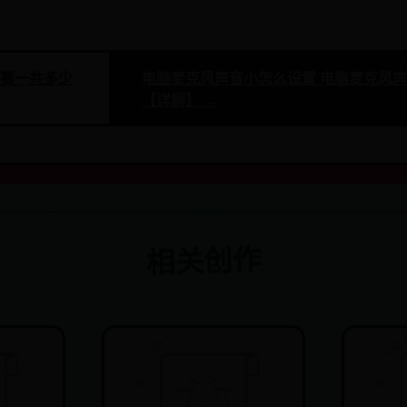
组赛一共多少
电脑麦克风声音小怎么设置 电脑麦克风
【详解】 →
相关创作