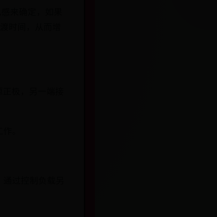
电感来确定，如果
过渡时间，从而增
电源正极，另一端接
工作。
C，通过控制负载另