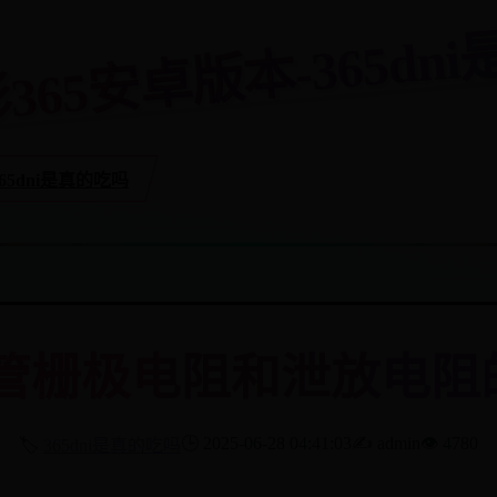
彩365安卓版本-365d
365dni是真的吃吗
S管栅极电阻和泄放电阻
🕒 2025-06-28 04:41:03
✍️ admin
👁️ 4780
🏷️
365dni是真的吃吗