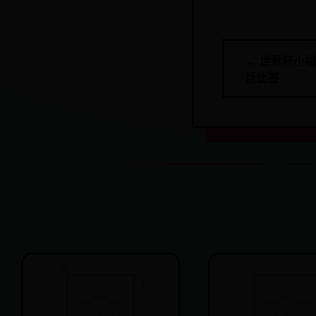
← 世界杯小
场比赛