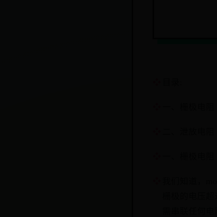
目录:
一、栅极电阻
二、泄放电阻
一、栅极电阻
我们知道，m
栅极的电压超
需串联任何电