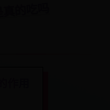
ni是真的吃吗
的作用