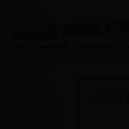
365bet外围网站-约
首页
365bet外围网站
约彩365安卓版本
MO