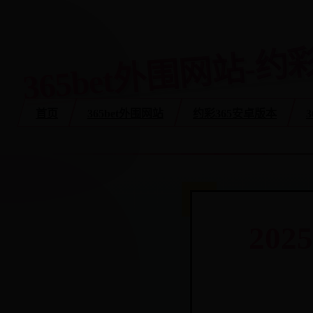
365bet外围网站-约
首页
365bet外围网站
约彩365安卓版本
20