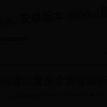
彩365安卓版本-365d
365dni是真的吃吗
25问道仙魔录全流程解析
🕒 2025-06-29 14:00:24
✍️ admin
👁️ 5714
🏷️
365dni是真的吃吗